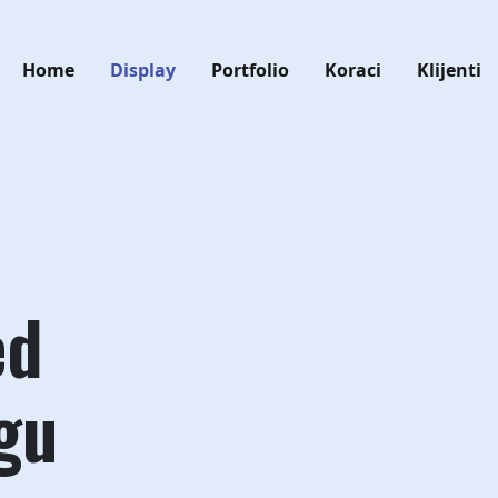
Home
Display
Portfolio
Koraci
Klijenti
ed
rgu