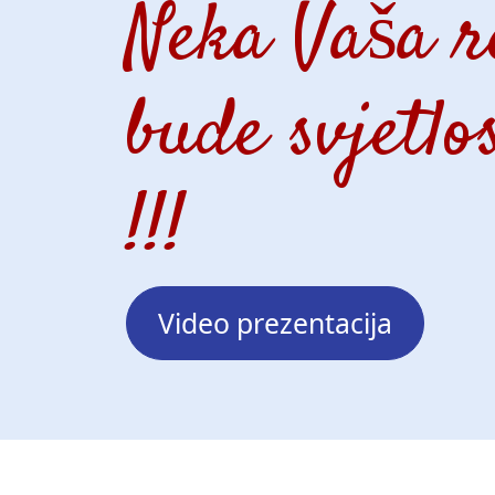
Neka Vaša 
bude svjetlo
!!!
Video prezentacija